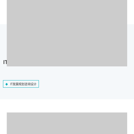
IT发展规划咨询设计
IT发展规划咨询设计