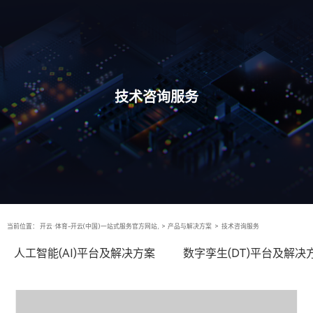
技术咨询服务
当前位置：
开云·体育-开云(中国)一站式服务官方网站,
>
产品与解决方案
>
技术咨询服务
人工智能(AI)平台及解决方案
数字孪生(DT)平台及解决