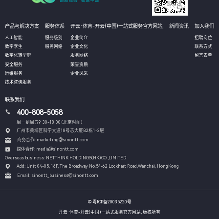
产品与解决方案
服务体系
开云·体育-开云(中国)一站式服务官方网站,
新闻资讯
加入我们
人工智能
服务级别
企业简介
招聘岗位
数字孪生
服务网络
企业文化
联系方式
数字化转型解
服务网络
留言表单
安全服务
荣誉资质
运维服务
企业风采
技术咨询服务
联系我们
400-808-5058
周一到周五9:30-18:00 (北京时间）
广州市黄埔区科学大道18号芯大厦B2栋1-2层
商务合作: marketing@sinontt.com
媒体合作: media@sinontt.com
Overseas business: NETTHINK HOLDINGS(HK)CO.,LIMITED
Add: Unit 04-05, 16F, The Broadway No.54-62 Lockhart Road,
Wanchai, HongKong
Email: sinontt_business@sinontt.com
© 粤ICP备20035220号
开云·体育-开云(中国)一站式服务官方网站, 版权所有