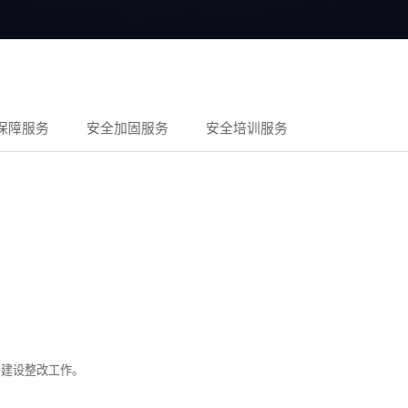
保障服务
安全加固服务
安全培训服务
护建设整改工作。