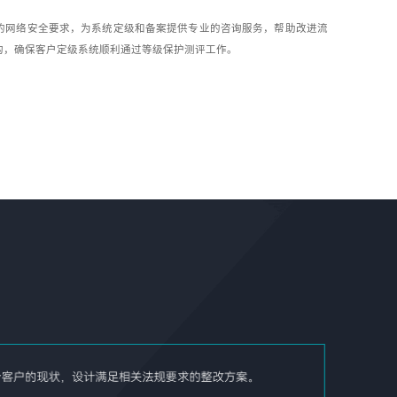
的网络安全要求，为系统定级和备案提供专业的咨询服务，帮助改进流
构，确保客户定级系统顺利通过等级保护测评工作。