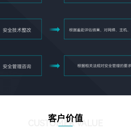
客户价值
CUSTOMER VALUE