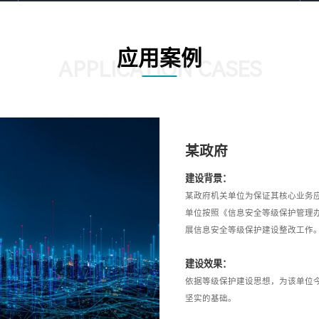
应用案例
APPLICATION CASES
某政府
建设背景：
某政府机关单位为保证其核心业务
单位按照《信息安全等级保护管理办法
展信息安全等级保护建设整改工作
建设效果：
依据等级保护建设思想，为该单位
坚实的基础。