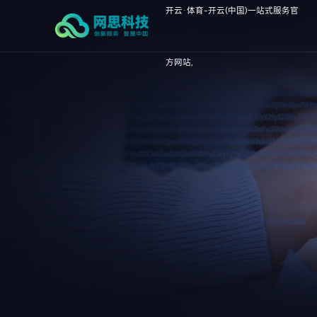
开云·体育-开云(中国)一站式服务官
方网站,