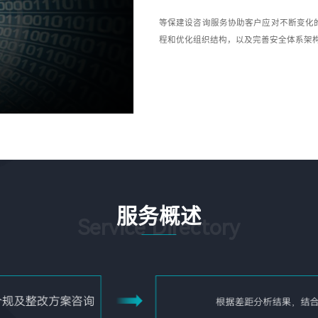
等保建设咨询服务协助客户应对不断变化
程和优化组织结构，以及完善安全体系架
服务概述
Service Directory