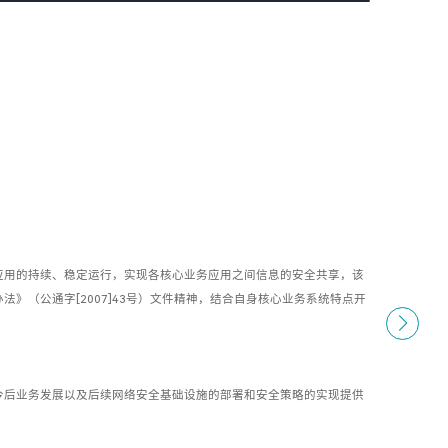
应用的持续、稳定运行，实现各核心业务应用之间信息的安全共享，该
》（公通字[2007]43号）文件精神，结合自身核心业务系统特点开
。
今后业务发展以及后续网络安全基础设施的部署和安全策略的实现提供