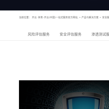
当前位置：
开云·体育-开云(中国)一站式服务官方网站,
>
产品与解决方案
>
安全
风险评估服务
安全评估服务
渗透测试