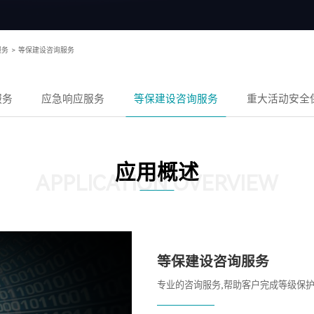
服务
>
等保建设咨询服务
服务
应急响应服务
等保建设咨询服务
重大活动安全
应用概述
APPLICATION OVERVIEW
等保建设咨询服务
专业的咨询服务,帮助客户完成等级保