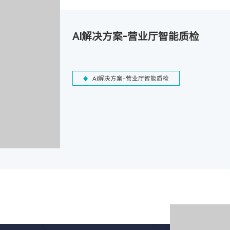
AI解决方案-营业厅智能质检
AI解决方案-营业厅智能质检