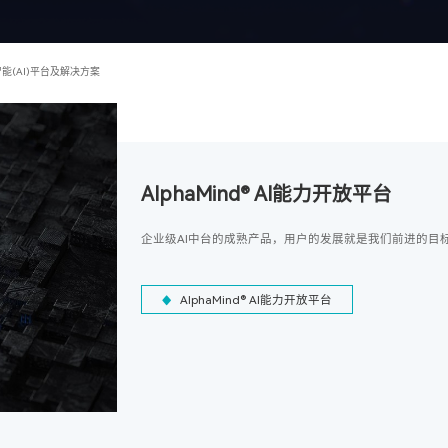
能(AI)平台及解决方案
AlphaMind® AI能力开放平台
企业级AI中台的成熟产品，用户的发展就是我们前进的目
AlphaMind® AI能力开放平台